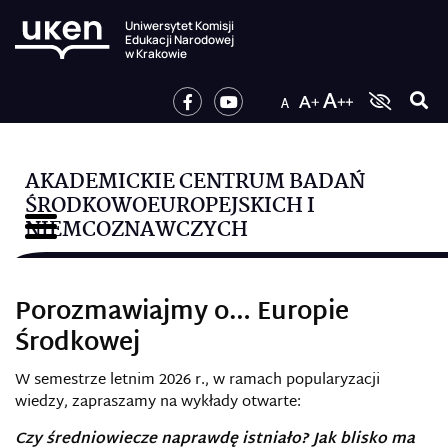
Uniwersytet Komisji
Edukacji Narodowej
w Krakowie
AKADEMICKIE CENTRUM BADAŃ
ŚRODKOWOEUROPEJSKICH I
NIEMCOZNAWCZYCH
Porozmawiajmy o… Europie
Środkowej
W semestrze letnim 2026 r., w ramach popularyzacji
wiedzy, zapraszamy na wykłady otwarte:
Czy średniowiecze naprawdę istniało? Jak blisko ma