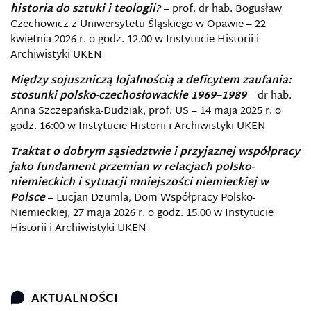
historia do sztuki i teologii?
– prof. dr hab. Bogusław
Czechowicz z Uniwersytetu Śląskiego w Opawie – 22
kwietnia 2026 r. o godz. 12.00 w Instytucie Historii i
Archiwistyki UKEN
Między sojuszniczą lojalnością a deficytem zaufania:
stosunki polsko-czechosłowackie 1969–1989
– dr hab.
Anna Szczepańska-Dudziak, prof. US – 14 maja 2025 r. o
godz. 16:00 w Instytucie Historii i Archiwistyki UKEN
Traktat o dobrym sąsiedztwie i przyjaznej współpracy
jako fundament przemian w relacjach polsko-
niemieckich i sytuacji mniejszości niemieckiej w
Polsce
– Lucjan Dzumla, Dom Współpracy Polsko-
Niemieckiej, 27 maja 2026 r. o godz. 15.00 w Instytucie
Historii i Archiwistyki UKEN
AKTUALNOŚCI