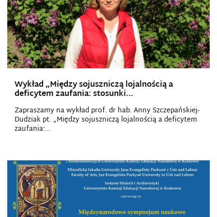
Wykład „Między sojuszniczą lojalnością a
deficytem zaufania: stosunki...
Zapraszamy na wykład prof. dr hab. Anny Szczepańskiej-
Dudziak pt. „Między sojuszniczą lojalnością a deficytem
zaufania:...